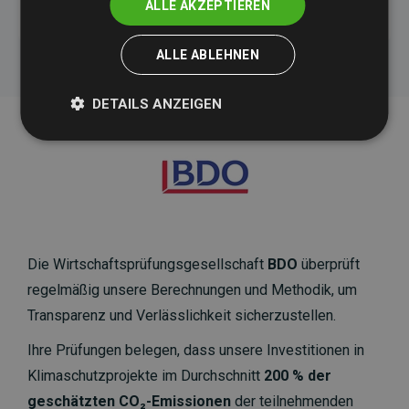
ALLE AKZEPTIEREN
ALLE ABLEHNEN
DETAILS ANZEIGEN
Die Wirtschaftsprüfungsgesellschaft
BDO
überprüft
regelmäßig unsere Berechnungen und Methodik, um
Transparenz und Verlässlichkeit sicherzustellen.
Ihre Prüfungen belegen, dass unsere Investitionen in
Klimaschutzprojekte im Durchschnitt
200 % der
geschätzten CO₂-Emissionen
der teilnehmenden