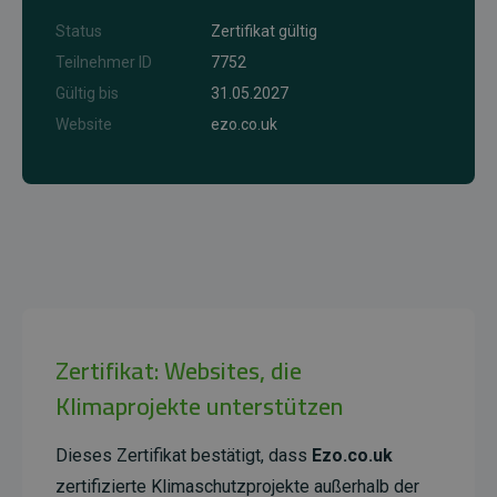
Status
Zertifikat gültig
Teilnehmer ID
7752
Gültig bis
31.05.2027
Website
ezo.co.uk
Zertifikat: Websites, die
Klimaprojekte unterstützen
Dieses Zertifikat bestätigt, dass
Ezo.co.uk
zertifizierte Klimaschutzprojekte außerhalb der