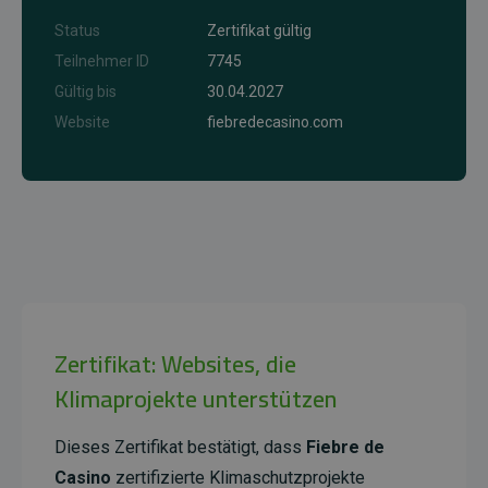
Status
Zertifikat gültig
Teilnehmer ID
7745
Gültig bis
30.04.2027
Website
fiebredecasino.com
Zertifikat: Websites, die
Klimaprojekte unterstützen
Dieses Zertifikat bestätigt, dass
Fiebre de
Casino
zertifizierte Klimaschutzprojekte