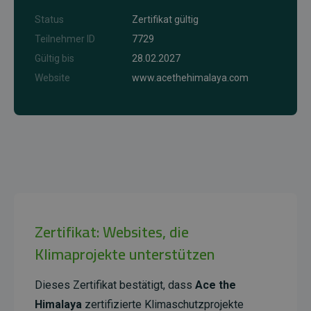
Status
Zertifikat gültig
Teilnehmer ID
7729
Gültig bis
28.02.2027
Website
www.acethehimalaya.com
Zertifikat: Websites, die
Klimaprojekte unterstützen
Dieses Zertifikat bestätigt, dass
Ace the
Himalaya
zertifizierte Klimaschutzprojekte