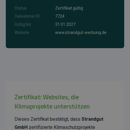
Status
Zertifikat gültig
Teilnehmer ID
7724
Gültig bis
31.01.2027
Website
www.strandgut-werbung.de
Zertifikat: Websites, die
Klimaprojekte unterstützen
Dieses Zertifikat bestätigt, dass
Strandgut
GmbH
zertifizierte Klimaschutzprojekte