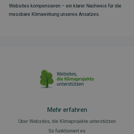
Websites kompensieren – ein klarer Nachweis für die
messbare Klimawirkung unseres Ansatzes.
Mehr erfahren
Über Websites, die Klimaprojekte unterstützen
So funktioniert es