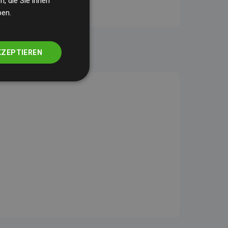
, die Sie ihnen
ben.
KZEPTIEREN