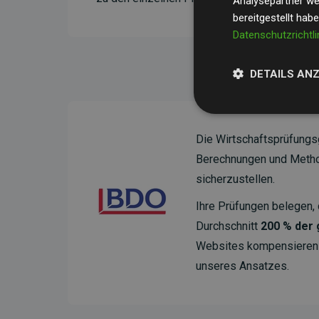
Analysepartner wei
bereitgestellt hab
Datenschutzrichtli
DETAILS AN
Die Wirtschaftsprüfungs
Berechnungen und Method
sicherzustellen.
Ihre Prüfungen belegen, 
Durchschnitt
200 % der
Websites kompensieren –
unseres Ansatzes.