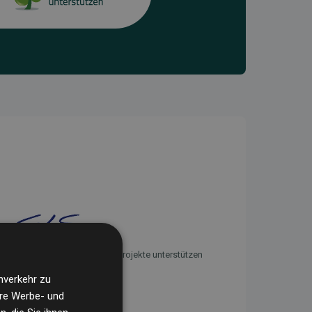
Initiative Websites, die Klimaprojekte unterstützen
nverkehr zu
ere Werbe- und