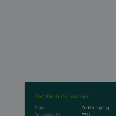
Zertifikatinformationen
Status
Zertifikat gültig
Teilnehmer ID
7722