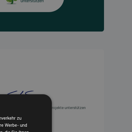
Initiative Websites, die Klimaprojekte unterstützen
nverkehr zu
ere Werbe- und