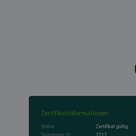
Zertifikatinformationen
Status
Zertifikat gültig
Teilnehmer ID
7717