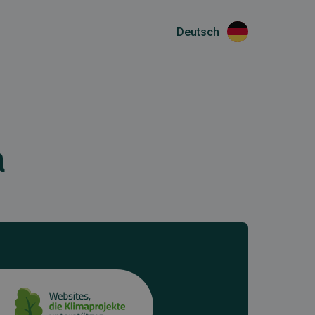
Deutsch
a