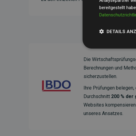
Analysepartner wei
bereitgestellt hab
Datenschutzrichtli
DETAILS AN
Die Wirtschaftsprüfungs
Berechnungen und Method
sicherzustellen.
Ihre Prüfungen belegen, 
Durchschnitt
200 % der
Websites kompensieren –
unseres Ansatzes.