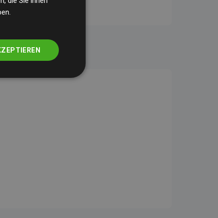
, die Sie ihnen
ben.
KZEPTIEREN