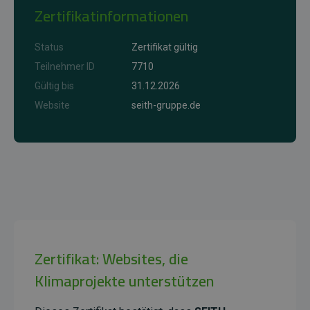
Zertifikatinformationen
Status
Zertifikat gültig
Teilnehmer ID
7710
Gültig bis
31.12.2026
Website
seith-gruppe.de
Zertifikat: Websites, die
Klimaprojekte unterstützen