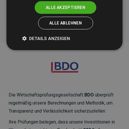
ALLE AKZEPTIEREN
Initiative Websites, die Klimaprojekte unterstützen
ALLE ABLEHNEN
DETAILS ANZEIGEN
Die Wirtschaftsprüfungsgesellschaft
BDO
überprüft
regelmäßig unsere Berechnungen und Methodik, um
Transparenz und Verlässlichkeit sicherzustellen.
Ihre Prüfungen belegen, dass unsere Investitionen in