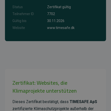
Status
Zertifikat gültig
Teilnehmer ID
7702
Gültig bis
30.11.2026
Website
www.timesafe.dk
Zertifikat: Websites, die
Klimaprojekte unterstützen
Dieses Zertifikat bestätigt, dass
TIMESAFE ApS
zertifizierte Klimaschutzprojekte außerhalb der