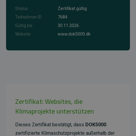
Status
Zertifikat gültig
Teilnehmer ID
7684
Gültig bis
30.11.2026
Website
www.dok5000.dk
Zertifikat: Websites, die
Klimaprojekte unterstützen
Dieses Zertifikat bestätigt, dass
DOK5000
zertifizierte Klimaschutzprojekte außerhalb der