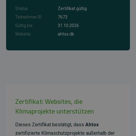
Status
Zertifikat gültig
Teilnehmer ID
7673
Gültig bis
31.10.2026
Website
ahtox.dk
Zertifikat: Websites, die
Klimaprojekte unterstützen
Dieses Zertifikat bestätigt, dass
Ahtox
zertifizierte Klimaschutzprojekte außerhalb der