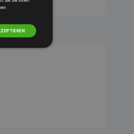
, die Sie ihnen
ben.
KZEPTIEREN