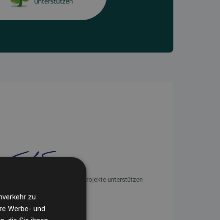
Initiative Websites, die Klimaprojekte unterstützen
nverkehr zu
ere Werbe- und