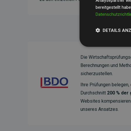
Analysepartner wei
bereitgestellt hab
Datenschutzrichtli
DETAILS AN
Die Wirtschaftsprüfungs
Berechnungen und Method
sicherzustellen.
Ihre Prüfungen belegen, 
Durchschnitt
200 % der
Websites kompensieren –
unseres Ansatzes.