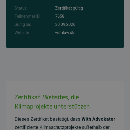
Status
Zertifikat gültig
Teilnehmer ID
7658
Gültig bis
30.09.2026
Website
withlaw.dk
Zertifikat: Websites, die
Klimaprojekte unterstützen
Dieses Zertifikat bestätigt, dass
With Advokater
zertifizierte Klimaschutzprojekte außerhalb der