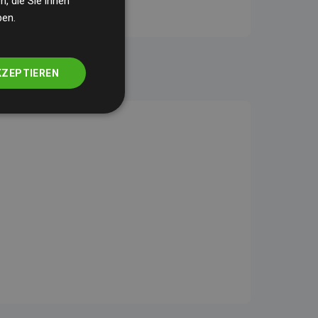
, die Sie ihnen
ben.
KZEPTIEREN