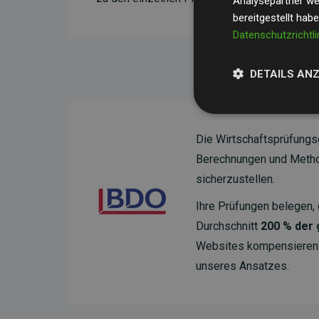
Analysepartner wei
bereitgestellt hab
Datenschutzrichtli
DETAILS AN
Die Wirtschaftsprüfungs
Berechnungen und Method
sicherzustellen.
Ihre Prüfungen belegen, 
Durchschnitt
200 % der
Websites kompensieren –
unseres Ansatzes.