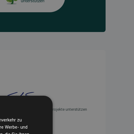
Initiative Websites, die Klimaprojekte unterstützen
nverkehr zu
ere Werbe- und