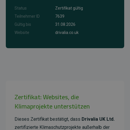
Status
Zertifikat gültig
Teilnehmer ID
7639
Gültig bis
31.08.2026
Website
drivalia.co.uk
Zertifikat: Websites, die
Klimaprojekte unterstützen
Dieses Zertifikat bestätigt, dass
Drivalia UK Ltd.
zertifizierte Klimaschutzprojekte außerhalb der