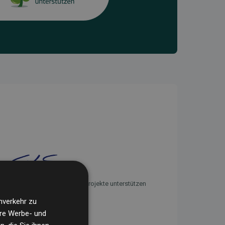
Initiative Websites, die Klimaprojekte unterstützen
nverkehr zu
ere Werbe- und