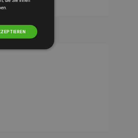
, die Sie ihnen
ben.
KZEPTIEREN