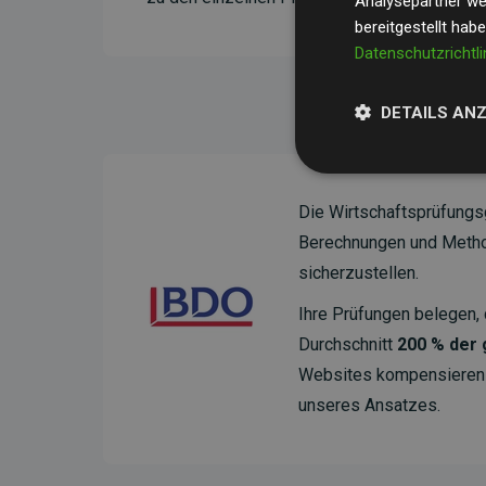
Analysepartner wei
bereitgestellt hab
Datenschutzrichtli
DETAILS AN
Die Wirtschaftsprüfungs
Berechnungen und Method
sicherzustellen.
Ihre Prüfungen belegen, 
Durchschnitt
200 % der
Websites kompensieren –
unseres Ansatzes.