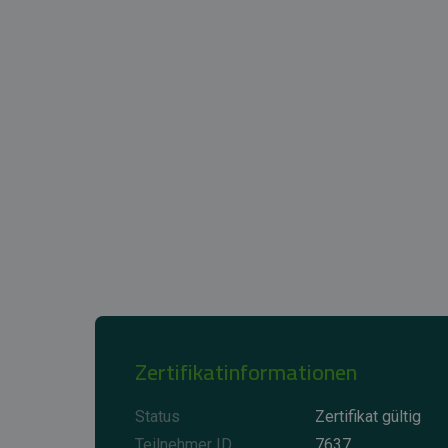
Zertifikatinformationen
Status
Zertifikat gültig
Teilnehmer ID
7637