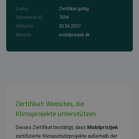
Status
Zertifikat gültig
Teilnehmer ID
7594
Gültig bis
30.06.2027
Website
mobilpristjek.dk
Zertifikat: Websites, die
Klimaprojekte unterstützen
Dieses Zertifikat bestätigt, dass
Mobilpristjek
zertifizierte Klimaschutzprojekte außerhalb der