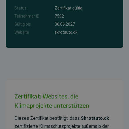
Status
Zertifikat gültig
Teilnehmer ID
7592
Gültig bis
30.06.2027
Website
skrotauto.dk
Zertifikat: Websites, die
Klimaprojekte unterstützen
Dieses Zertifikat bestätigt, dass
Skrotauto.dk
zertifizierte Klimaschutzprojekte außerhalb der