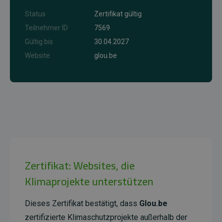
Status
Zertifikat gültig
Teilnehmer ID
7569
Gültig bis
30.04.2027
Website
glou.be
Zertifikat: Websites, die
Klimaprojekte unterstützen
Dieses Zertifikat bestätigt, dass
Glou.be
zertifizierte Klimaschutzprojekte außerhalb der