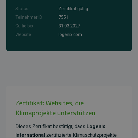
Status
Zertifikat gültig
Teilnehmer ID
7551
Gültig bis
31.03.2027
Website
logenix.com
Zertifikat: Websites, die
Klimaprojekte unterstützen
Dieses Zertifikat bestätigt, dass
Logenix
International
zertifizierte Klimaschutzprojekte