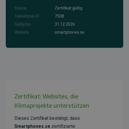
Status
Zertifikat gültig
Teilnehmer ID
7508
Gültig bis
31.12.2026
Website
smartphones.se
Zertifikat: Websites, die
Klimaprojekte unterstützen
Dieses Zertifikat bestätigt, dass
Smartphones.se
zertifizierte