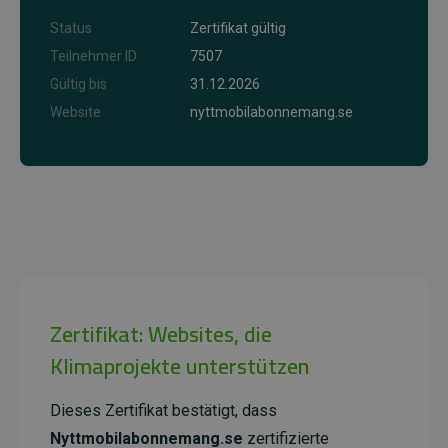
Status
Zertifikat gültig
Teilnehmer ID
7507
Gültig bis
31.12.2026
Website
nyttmobilabonnemang.se
Zertifikat: Websites, die
Klimaprojekte unterstützen
Dieses Zertifikat bestätigt, dass
Nyttmobilabonnemang.se
zertifizierte