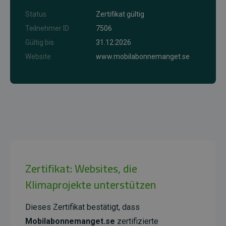
Status
Zertifikat gültig
Teilnehmer ID
7506
Gültig bis
31.12.2026
Website
www.mobilabonnemanget.se
Zertifikat: Websites, die
Klimaprojekte unterstützen
Dieses Zertifikat bestätigt, dass
Mobilabonnemanget.se
zertifizierte