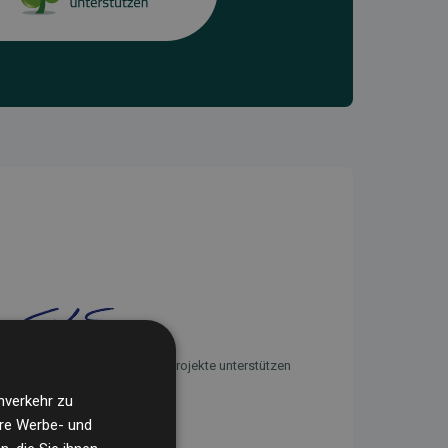
Initiative Websites, die Klimaprojekte unterstützen
nverkehr zu
ere Werbe- und