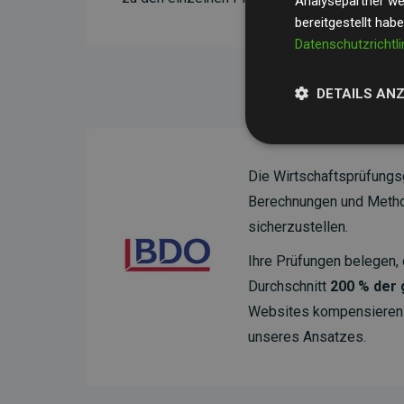
Analysepartner wei
bereitgestellt hab
Datenschutzrichtli
DETAILS AN
Die Wirtschaftsprüfungs
Berechnungen und Method
sicherzustellen.
Ihre Prüfungen belegen, 
Durchschnitt
200 % der
Websites kompensieren –
unseres Ansatzes.