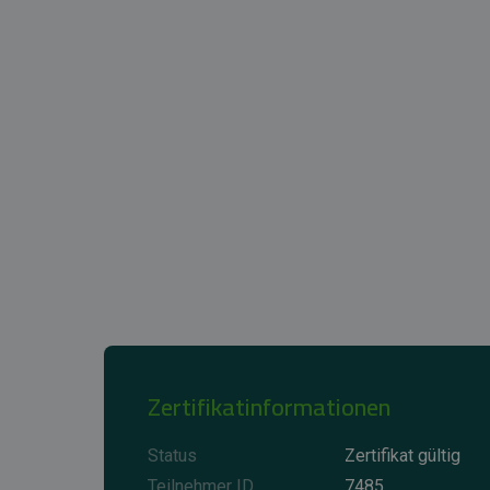
Zertifikatinformationen
Status
Zertifikat gültig
Teilnehmer ID
7485