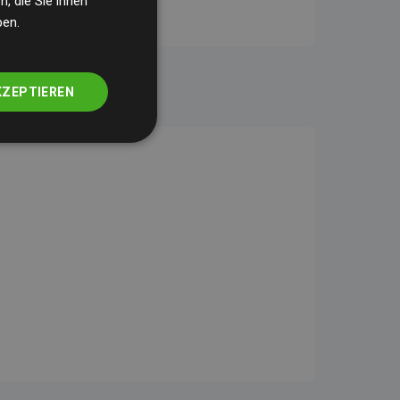
, die Sie ihnen
ben.
KZEPTIEREN