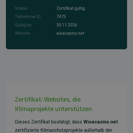
Status
Zertifikat gültig
Teilnehmer ID
7475
Gültig bis
30.11.2026
Website
wisecasino.net
Zertifikat: Websites, die
Klimaprojekte unterstützen
Dieses Zertifikat bestätigt, dass
Wisecasino.net
zertifizierte Klimaschutzprojekte außerhalb der