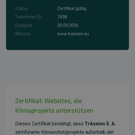
Status
Zertifikat gültig
Teilnehmer ID
7438
Gültig bis
30.09.2026
Website
www.traxxion.eu
Zertifikat: Websites, die
Klimaprojekte unterstützen
Dieses Zertifikat bestätigt, dass
TrAxxion S. A.
zertifizierte Klimaschutzprojekte außerhalb der