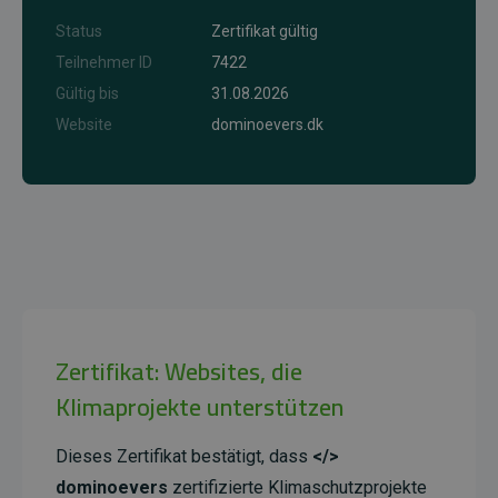
Status
Zertifikat gültig
Teilnehmer ID
7422
Gültig bis
31.08.2026
Website
dominoevers.dk
Zertifikat: Websites, die
Klimaprojekte unterstützen
Dieses Zertifikat bestätigt, dass
</>
dominoevers
zertifizierte Klimaschutzprojekte