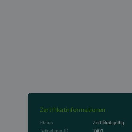
Zertifikatinformationen
Status
Zertifikat gültig
Teilnehmer ID
7401