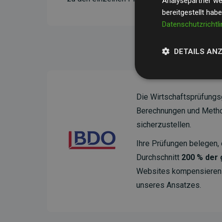
Analysepartner wei
bereitgestellt hab
Datenschutzrichtli
DETAILS AN
Die Wirtschaftsprüfungs
Berechnungen und Method
sicherzustellen.
Ihre Prüfungen belegen, 
Durchschnitt
200 % der
Websites kompensieren –
unseres Ansatzes.