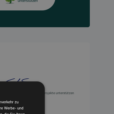
Initiative Websites, die Klimaprojekte unterstützen
nverkehr zu
ere Werbe- und