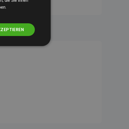
, die Sie ihnen
ben.
KZEPTIEREN