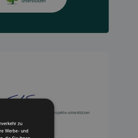
Initiative Websites, die Klimaprojekte unterstützen
nverkehr zu
ere Werbe- und