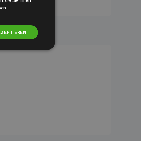
, die Sie ihnen
ben.
KZEPTIEREN