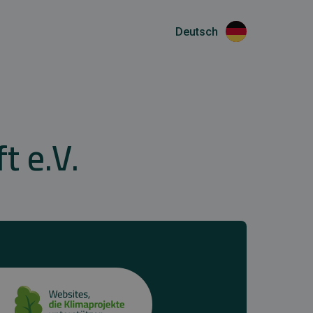
Deutsch
 e.V.