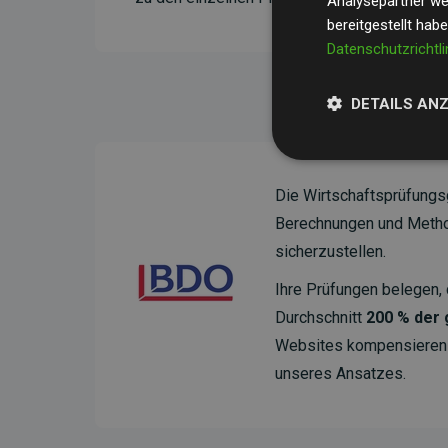
Analysepartner wei
bereitgestellt hab
Datenschutzrichtli
DETAILS AN
Die Wirtschaftsprüfungs
Berechnungen und Method
sicherzustellen.
Ihre Prüfungen belegen, 
Durchschnitt
200 % der
Websites kompensieren –
unseres Ansatzes.