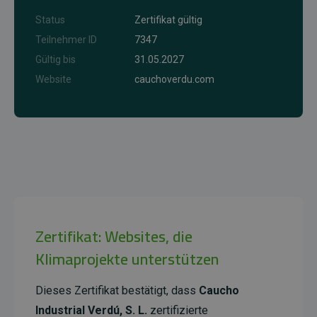
Status
Zertifikat gültig
Teilnehmer ID
7347
Gültig bis
31.05.2027
Website
cauchoverdu.com
Zertifikat: Websites, die
Klimaprojekte unterstützen
Dieses Zertifikat bestätigt, dass
Caucho
Industrial Verdú, S. L.
zertifizierte