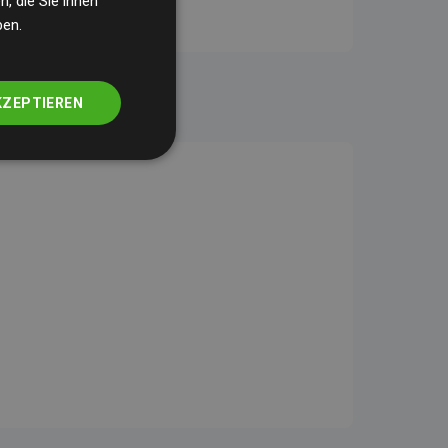
, die Sie ihnen
ben.
KZEPTIEREN