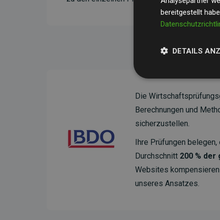
Analysepartner wei
bereitgestellt hab
Datenschutzrichtli
DETAILS AN
Die Wirtschaftsprüfungs
Berechnungen und Method
sicherzustellen.
Ihre Prüfungen belegen, 
Durchschnitt
200 % der
Websites kompensieren –
unseres Ansatzes.