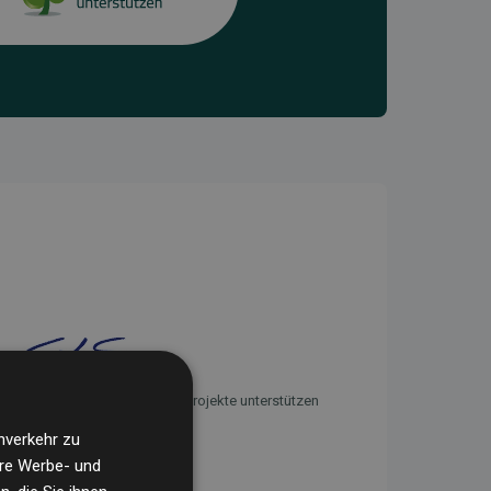
Initiative Websites, die Klimaprojekte unterstützen
nverkehr zu
ere Werbe- und