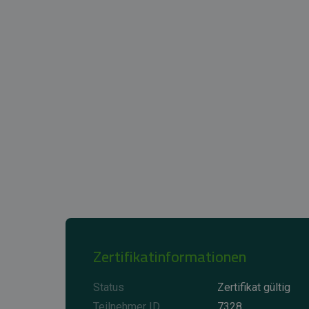
Zertifikatinformationen
Status
Zertifikat gültig
Teilnehmer ID
7328