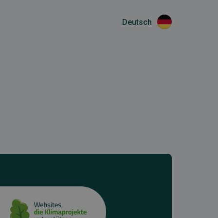
Deutsch
S