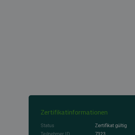
Zertifikatinformationen
Status
Zertifikat gültig
Teilnehmer ID
7323