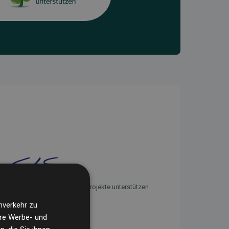
Initiative Websites, die Klimaprojekte unterstützen
nverkehr zu
ere Werbe- und