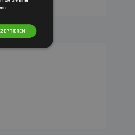
, die Sie ihnen
ben.
KZEPTIEREN