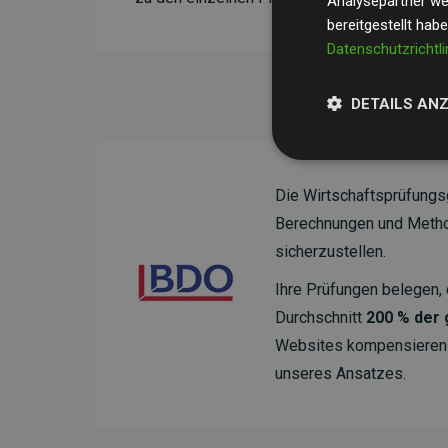
Analysepartner wei
bereitgestellt hab
Datenschutzrichtli
DETAILS AN
Die Wirtschaftsprüfungs
Berechnungen und Method
sicherzustellen.
Ihre Prüfungen belegen, 
Durchschnitt
200 % der
Websites kompensieren –
unseres Ansatzes.