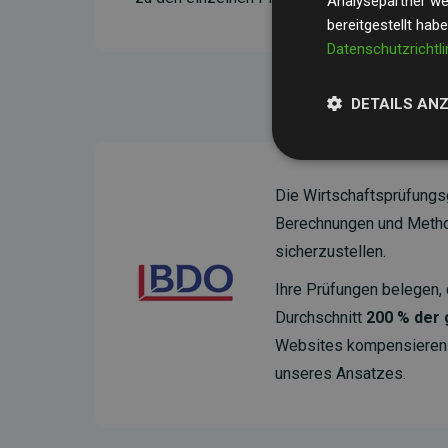
Analysepartner wei
bereitgestellt hab
Datenschutzrichtli
DETAILS AN
Die Wirtschaftsprüfungs
Berechnungen und Method
sicherzustellen.
Ihre Prüfungen belegen, 
Durchschnitt
200 % der
Websites kompensieren –
unseres Ansatzes.