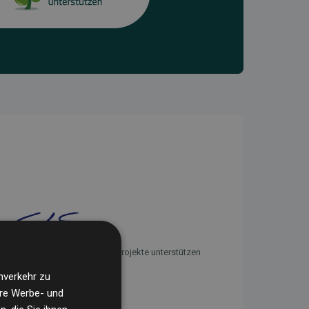
Initiative Websites, die Klimaprojekte unterstützen
nverkehr zu
ere Werbe- und