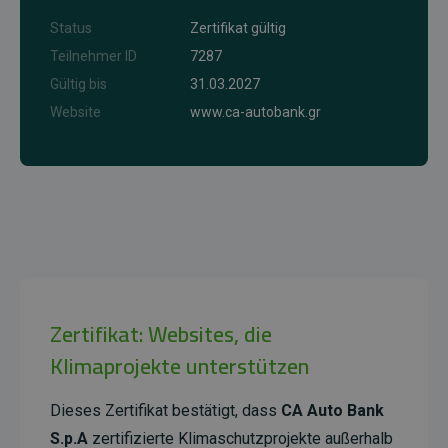
Status
Zertifikat gültig
Teilnehmer ID
7287
Gültig bis
31.03.2027
Website
www.ca-autobank.gr
Zertifikat: Websites, die
Klimaprojekte unterstützen
Dieses Zertifikat bestätigt, dass
CA Auto Bank
S.p.A
zertifizierte Klimaschutzprojekte außerhalb