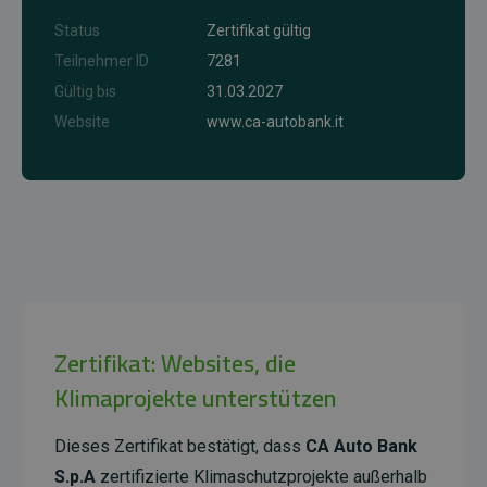
Status
Zertifikat gültig
Teilnehmer ID
7281
Gültig bis
31.03.2027
Website
www.ca-autobank.it
Zertifikat: Websites, die
Klimaprojekte unterstützen
Dieses Zertifikat bestätigt, dass
CA Auto Bank
S.p.A
zertifizierte Klimaschutzprojekte außerhalb