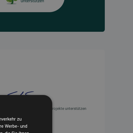
Initiative Websites, die Klimaprojekte unterstützen
nverkehr zu
ere Werbe- und