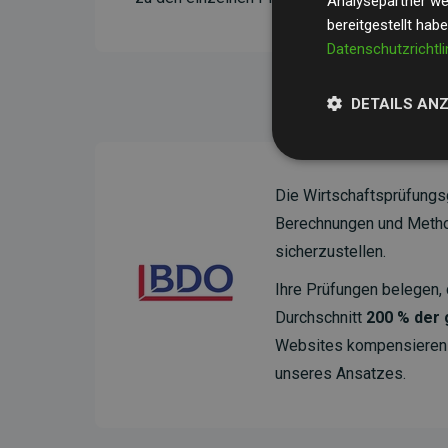
Analysepartner wei
bereitgestellt hab
Datenschutzrichtli
DETAILS AN
Die Wirtschaftsprüfungs
Berechnungen und Method
sicherzustellen.
Ihre Prüfungen belegen, 
Durchschnitt
200 % der
Websites kompensieren –
unseres Ansatzes.