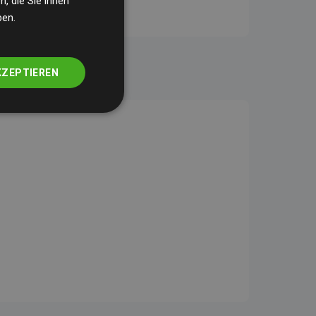
, die Sie ihnen
ben.
KZEPTIEREN