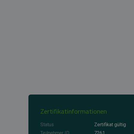
Zertifikatinformationen
Status
Zertifikat gültig
Teilnehmer ID
7261