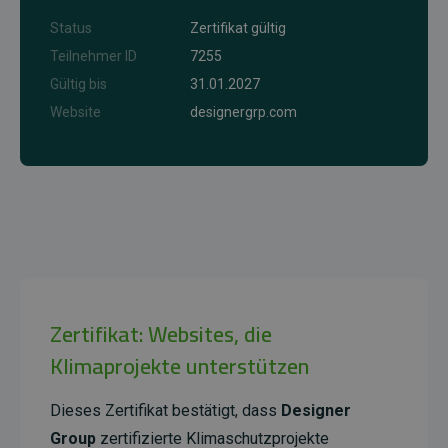
Status
Zertifikat gültig
Teilnehmer ID
7255
Gültig bis
31.01.2027
Website
designergrp.com
Zertifikat: Websites, die
Klimaprojekte unterstützen
Dieses Zertifikat bestätigt, dass
Designer
Group
zertifizierte Klimaschutzprojekte