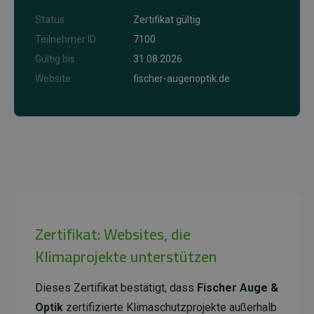
Status
Zertifikat gültig
Teilnehmer ID
7100
Gültig bis
31.08.2026
Website
fischer-augenoptik.de
Zertifikat: Websites, die
Klimaprojekte unterstützen
Dieses Zertifikat bestätigt, dass
Fischer Auge &
Optik
zertifizierte Klimaschutzprojekte außerhalb