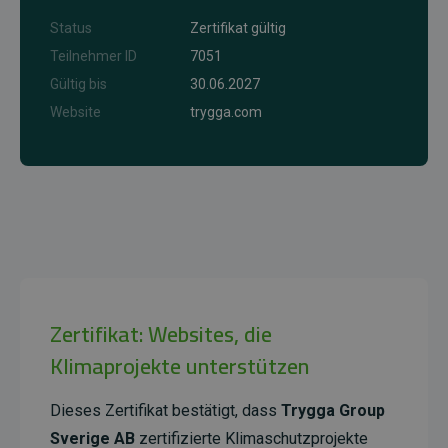
Status
Zertifikat gültig
Teilnehmer ID
7051
Gültig bis
30.06.2027
Website
trygga.com
Zertifikat: Websites, die
Klimaprojekte unterstützen
Dieses Zertifikat bestätigt, dass
Trygga Group
Sverige AB
zertifizierte Klimaschutzprojekte