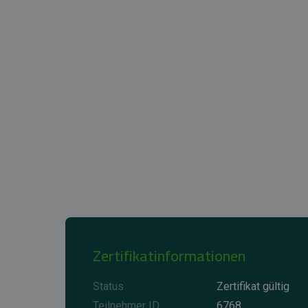
Zertifikatinformationen
Status
Zertifikat gültig
Teilnehmer ID
6768