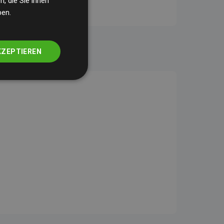
, die Sie ihnen
ben.
KZEPTIEREN