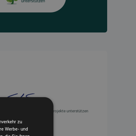
Initiative Websites, die Klimaprojekte unterstützen
nverkehr zu
ere Werbe- und