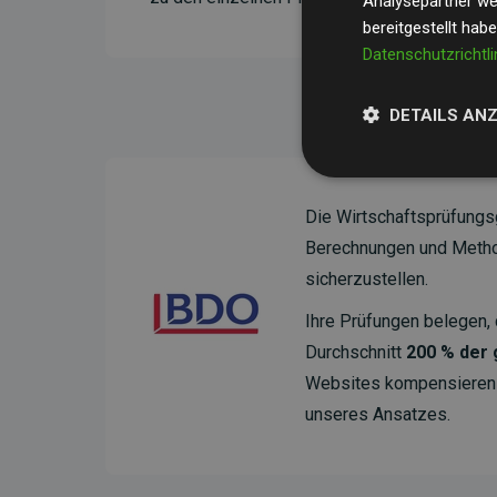
Analysepartner wei
bereitgestellt hab
Datenschutzrichtli
DETAILS AN
Die Wirtschaftsprüfungs
Berechnungen und Method
sicherzustellen.
Ihre Prüfungen belegen, 
Durchschnitt
200 % der
Websites kompensieren –
unseres Ansatzes.