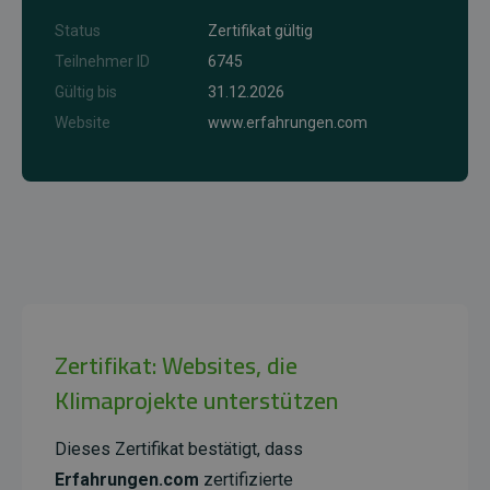
Status
Zertifikat gültig
Teilnehmer ID
6745
Gültig bis
31.12.2026
Website
www.erfahrungen.com
Zertifikat: Websites, die
Klimaprojekte unterstützen
Dieses Zertifikat bestätigt, dass
Erfahrungen.com
zertifizierte