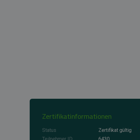
Zertifikatinformationen
Status
Zertifikat gültig
Teilnehmer ID
6430