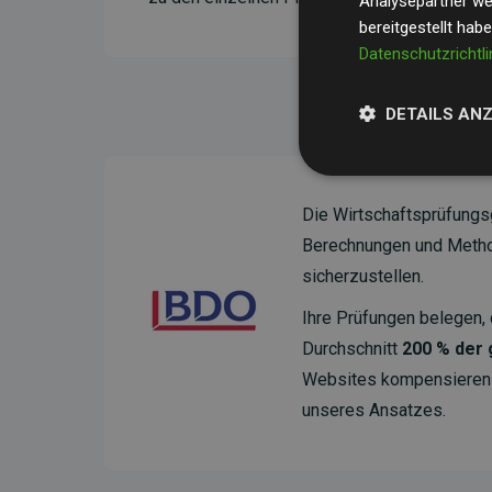
Analysepartner wei
bereitgestellt hab
Datenschutzrichtli
DETAILS AN
Die Wirtschaftsprüfungs
Berechnungen und Method
sicherzustellen.
Ihre Prüfungen belegen, 
Durchschnitt
200 % der
Websites kompensieren –
unseres Ansatzes.