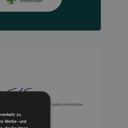
Initiative Websites, die Klimaprojekte unterstützen
nverkehr zu
ere Werbe- und