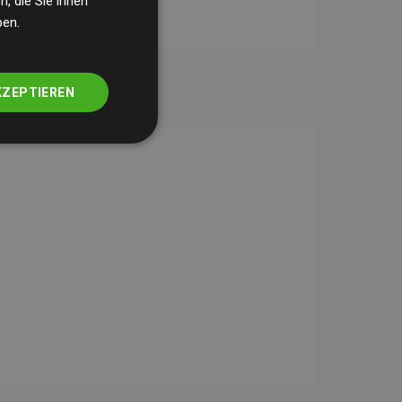
, die Sie ihnen
ben.
KZEPTIEREN