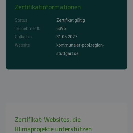
Zertifikatinformationen
Status
Zertifikat gültig
Teilnehmer ID
6395
Gültig bis
31.05.2027
Website
kommunaler-pool.region-
stuttgart.de
Zertifikat: Websites, die
Klimaprojekte unterstützen