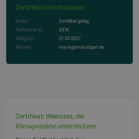
Zertifikatinformationen
Status
Zertifikat gültig
Teilnehmer ID
6376
Gültig bis
31.05.2027
Website
wrs.region-stuttgart.de
Zertifikat: Websites, die
Klimaprojekte unterstützen