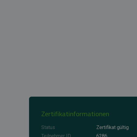
Zertifikatinformationen
Status
Zertifikat gültig
Teilnehmer ID
6286