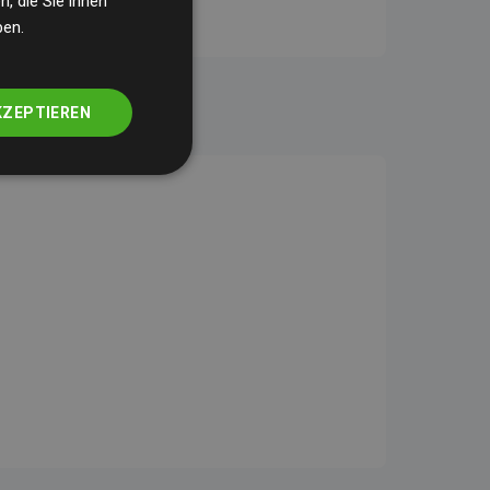
, die Sie ihnen
ben.
KZEPTIEREN