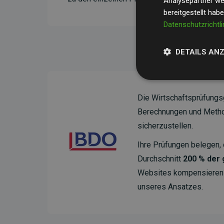
Analysepartner wei
bereitgestellt hab
Datenschutzrichtli
DETAILS AN
Die Wirtschaftsprüfungs
Berechnungen und Method
sicherzustellen.
Ihre Prüfungen belegen, 
Durchschnitt
200 % der
Websites kompensieren –
unseres Ansatzes.