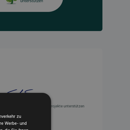
Initiative Websites, die Klimaprojekte unterstützen
nverkehr zu
ere Werbe- und