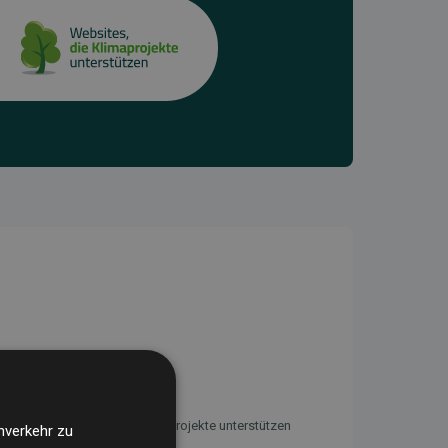
Initiative Websites, die Klimaprojekte unterstützen
nverkehr zu