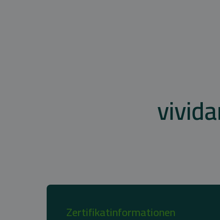
vivid
Zertifikatinformationen