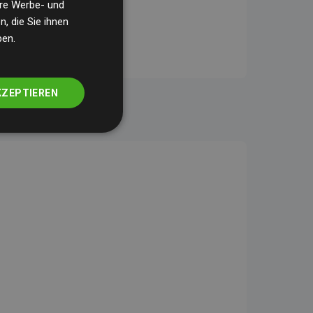
ere Werbe- und
, die Sie ihnen
ben.
KZEPTIEREN