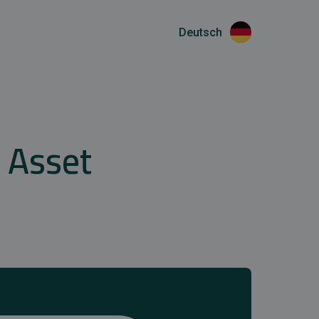
Deutsch
 Asset