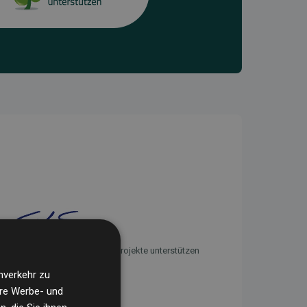
Initiative Websites, die Klimaprojekte unterstützen
nverkehr zu
ere Werbe- und