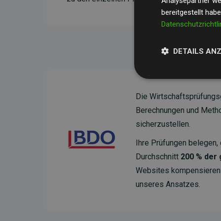
Analysepartner wei
bereitgestellt hab
Datenschutzrichtli
DETAILS AN
Die Wirtschaftsprüfungs
Berechnungen und Method
sicherzustellen.
Ihre Prüfungen belegen, 
Durchschnitt
200 % der
Websites kompensieren –
unseres Ansatzes.