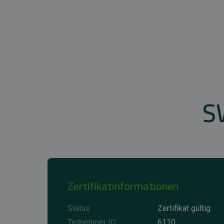
S
Zertifikatinformationen
Status
Zertifikat gültig
Teilnehmer ID
6110