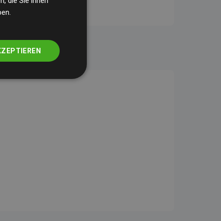
, die Sie ihnen
ben.
KZEPTIEREN