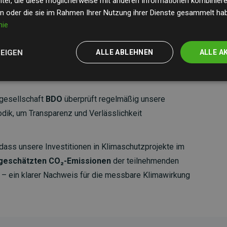
ter, die diese möglicherweise mit anderen Informationen kombinieren
en oder die sie im Rahmen Ihrer Nutzung ihrer Dienste gesammelt ha
nie
ZEIGEN
ALLE ABLEHNEN
ALLE A
gesellschaft
BDO
überprüft regelmäßig unsere
ik, um Transparenz und Verlässlichkeit
dass unsere Investitionen in Klimaschutzprojekte im
 geschätzten CO₂-Emissionen
der teilnehmenden
 ein klarer Nachweis für die messbare Klimawirkung