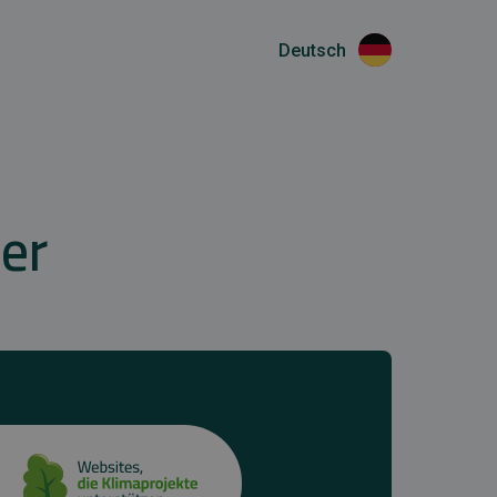
Deutsch
er