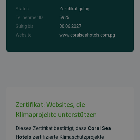
Status
Zertifikat gültig
Teilnehmer ID
5925
Gültig bis
30.06.2027
Website
www.coralseahotels.com.pg
Zertifikat: Websites, die
Klimaprojekte unterstützen
Dieses Zertifikat bestätigt, dass
Coral Sea
Hotels
zertifizierte Klimaschutzprojekte