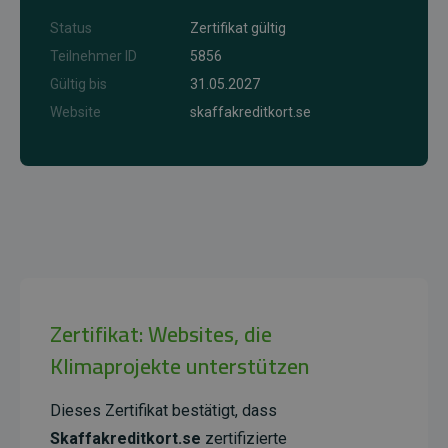
Status
Zertifikat gültig
Teilnehmer ID
5856
Gültig bis
31.05.2027
Website
skaffakreditkort.se
Zertifikat: Websites, die
Klimaprojekte unterstützen
Dieses Zertifikat bestätigt, dass
Skaffakreditkort.se
zertifizierte