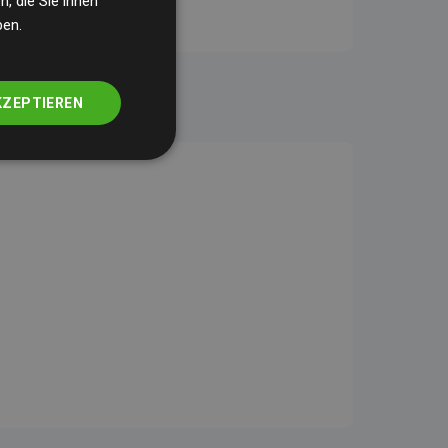
, die Sie ihnen
ben.
KZEPTIEREN