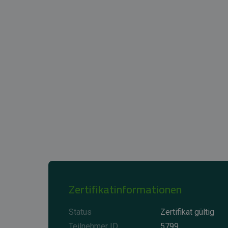
Zertifikatinformationen
Status
Zertifikat gültig
Teilnehmer ID
5799