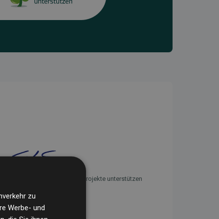
Initiative Websites, die Klimaprojekte unterstützen
nverkehr zu
ere Werbe- und