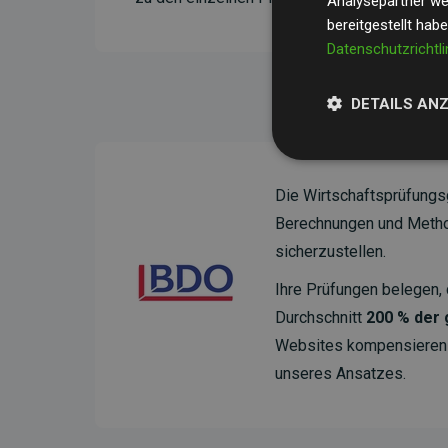
Analysepartner wei
bereitgestellt hab
Datenschutzrichtli
DETAILS AN
Die Wirtschaftsprüfungs
Berechnungen und Method
sicherzustellen.
Ihre Prüfungen belegen, 
Durchschnitt
200 % der
Websites kompensieren –
unseres Ansatzes.